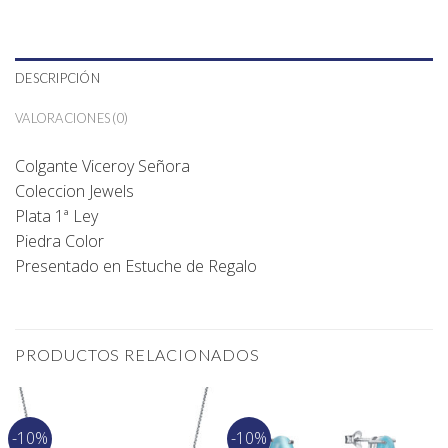
DESCRIPCIÓN
VALORACIONES (0)
Colgante Viceroy Señora
Coleccion Jewels
Plata 1ª Ley
Piedra Color
Presentado en Estuche de Regalo
PRODUCTOS RELACIONADOS
-10%
-10%