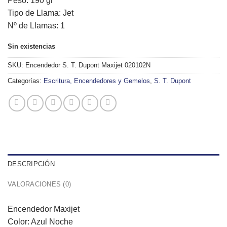
Peso: 190 gr
Tipo de Llama: Jet
Nº de Llamas: 1
Sin existencias
SKU:
Encendedor S. T. Dupont Maxijet 020102N
Categorías:
Escritura, Encendedores y Gemelos
,
S. T. Dupont
DESCRIPCIÓN
VALORACIONES (0)
Encendedor Maxijet
Color: Azul Noche