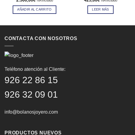
2.500,00
€
425,00
€
IVA incluido
IVA incluido
AÑADIR AL CARRITO
LEER MÁS
CONTACTA CON NOSOTROS
Teléfono atención al Cliente:
926 22 86 15
926 32 09 01
info@bolanosjoyero.com
PRODUCTOS NUEVOS