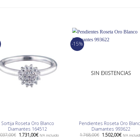
-15%
SIN EXISTENCIAS
Sortija Roseta Oro Blanco
Pendientes Roseta Oro Blan
Diamantes 164512
Diamantes 993622
El
El
El
El
.037,00
€
1.731,00
€
1.768,00
€
1.502,00
€
IVA incluido
IVA inclui
precio
precio
precio
precio