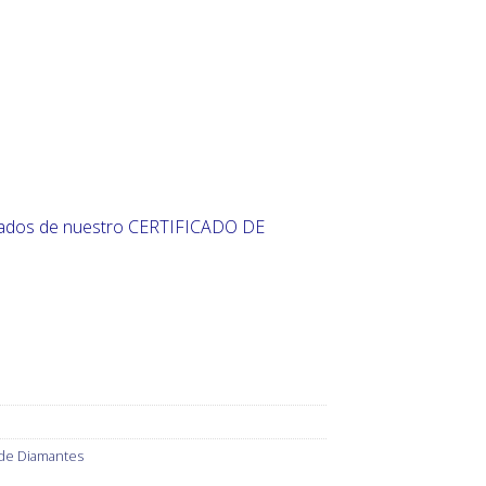
00€.
ados de nuestro CERTIFICADO DE
 de Diamantes