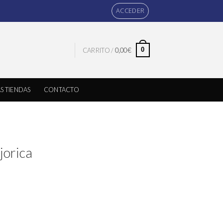
ACCEDER
0
CARRITO /
0,00
€
S TIENDAS
CONTACTO
jorica