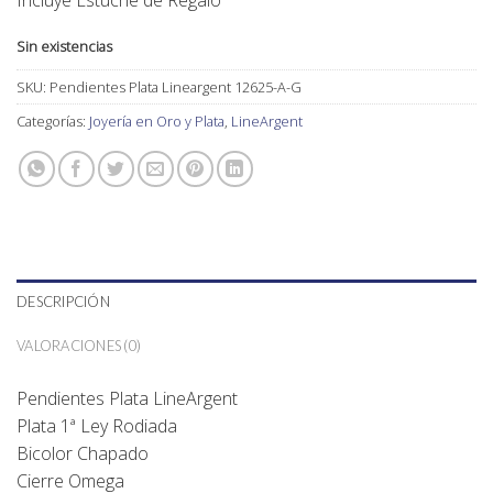
Incluye Estuche de Regalo
Sin existencias
SKU:
Pendientes Plata Lineargent 12625-A-G
Categorías:
Joyería en Oro y Plata
,
LineArgent
DESCRIPCIÓN
VALORACIONES (0)
Pendientes Plata LineArgent
Plata 1ª Ley Rodiada
Bicolor Chapado
Cierre Omega