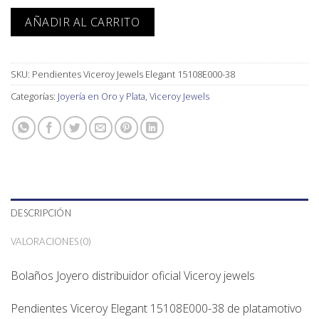
AÑADIR AL CARRITO
SKU:
Pendientes Viceroy Jewels Elegant 15108E000-38
Categorías:
Joyería en Oro y Plata
,
Viceroy Jewels
DESCRIPCIÓN
VALORACIONES (0)
Bolaños Joyero distribuidor oficial Viceroy jewels
Pendientes Viceroy Elegant 15108E000-38 de platamotivo