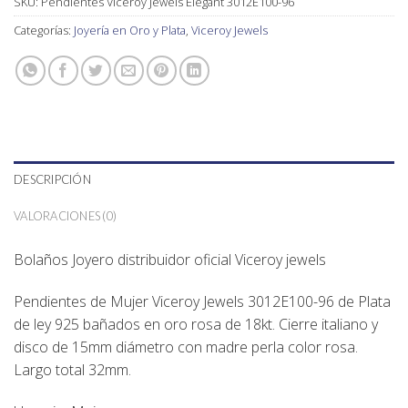
SKU:
Pendientes Viceroy Jewels Elegant 3012E100-96
Categorías:
Joyería en Oro y Plata
,
Viceroy Jewels
DESCRIPCIÓN
VALORACIONES (0)
Bolaños Joyero distribuidor oficial Viceroy jewels
Pendientes de Mujer Viceroy Jewels 3012E100-96 de Plata
de ley 925 bañados en oro rosa de 18kt. Cierre italiano y
disco de 15mm diámetro con madre perla color rosa.
Largo total 32mm.