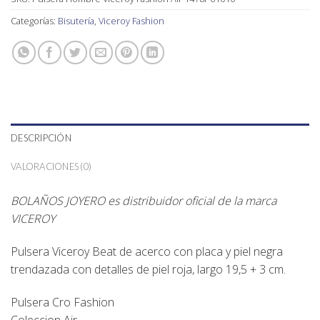
Categorías:
Bisutería
,
Viceroy Fashion
DESCRIPCIÓN
VALORACIONES (0)
BOLAÑOS JOYERO es distribuidor oficial de la marca
VICEROY
Pulsera Viceroy Beat de acerco con placa y piel negra
trendazada con detalles de piel roja, largo 19,5 + 3 cm.
Pulsera Cro Fashion
Coleccion Air