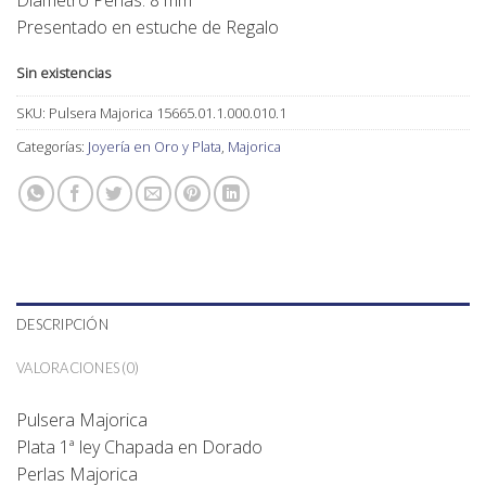
Diametro Perlas: 8 mm
Presentado en estuche de Regalo
Sin existencias
SKU:
Pulsera Majorica 15665.01.1.000.010.1
Categorías:
Joyería en Oro y Plata
,
Majorica
DESCRIPCIÓN
VALORACIONES (0)
Pulsera Majorica
Plata 1ª ley Chapada en Dorado
Perlas Majorica