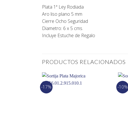
Plata 1ª Ley Rodiada
Aro liso plano 5 mm
Cierre Ocho Seguridad
Diametro: 6 x 5 cms.
Incluye Estuche de Regalo
PRODUCTOS RELACIONADOS
-17%
-10%