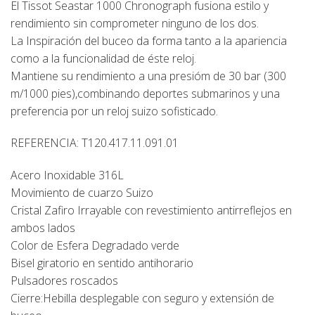
El Tissot Seastar 1000 Chronograph fusiona estilo y
rendimiento sin comprometer ninguno de los dos.
La Inspiración del buceo da forma tanto a la apariencia
como a la funcionalidad de éste reloj.
Mantiene su rendimiento a una presióm de 30 bar (300
m/1000 pies),combinando deportes submarinos y una
preferencia por un reloj suizo sofisticado.
REFERENCIA: T120.417.11.091.01
Acero Inoxidable 316L
Movimiento de cuarzo Suizo
Cristal Zafiro Irrayable con revestimiento antirreflejos en
ambos lados
Color de Esfera Degradado verde
Bisel giratorio en sentido antihorario
Pulsadores roscados
Cierre:Hebilla desplegable con seguro y extensión de