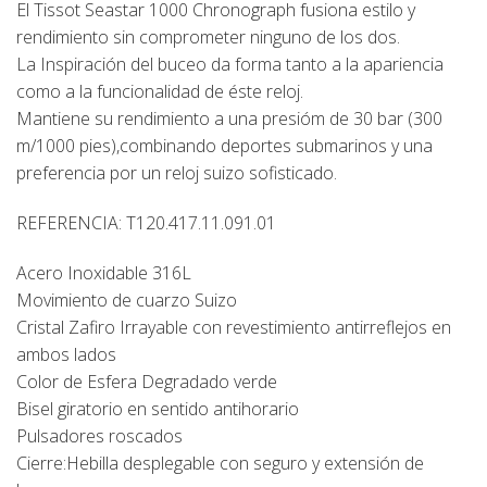
El Tissot Seastar 1000 Chronograph fusiona estilo y
rendimiento sin comprometer ninguno de los dos.
La Inspiración del buceo da forma tanto a la apariencia
como a la funcionalidad de éste reloj.
Mantiene su rendimiento a una presióm de 30 bar (300
m/1000 pies),combinando deportes submarinos y una
preferencia por un reloj suizo sofisticado.
REFERENCIA: T120.417.11.091.01
Acero Inoxidable 316L
Movimiento de cuarzo Suizo
Cristal Zafiro Irrayable con revestimiento antirreflejos en
ambos lados
Color de Esfera Degradado verde
Bisel giratorio en sentido antihorario
Pulsadores roscados
Cierre:Hebilla desplegable con seguro y extensión de