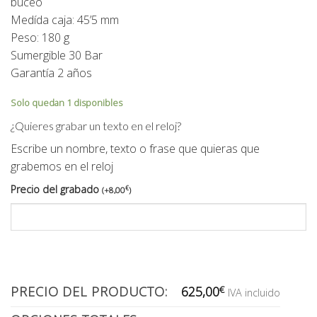
buceo
Medída caja: 45’5 mm
Peso: 180 g
Sumergible 30 Bar
Garantía 2 años
Solo quedan 1 disponibles
¿Quieres grabar un texto en el reloj?
Escribe un nombre, texto o frase que quieras que
grabemos en el reloj
Precio del grabado
€
(
+
8,00
)
PRECIO DEL PRODUCTO:
625,00
€
IVA incluido