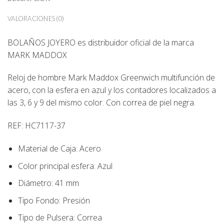
VALORACIONES (0)
BOLAÑOS JOYERO
es distribuidor oficial de la marca
MARK MADDOX
Reloj de hombre Mark Maddox Greenwich multifunción de
acero, con la esfera en azul y los contadores localizados a
las 3, 6 y 9 del mismo color. Con correa de piel negra.
REF:
HC7117-37
Material de Caja:
Acero
Color principal esfera:
Azul
Diámetro:
41 mm
Tipo Fondo
:
Presión
Tipo de Pulsera:
Correa