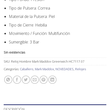
Tipo de Pulsera:
Correa
Material de la Pulsera:
Piel
Tipo de Cierre:
Hebilla
Movimiento / Función:
Multifunción
Sumergible: 3 Bar
Sin existencias
SKU:
Reloj Hombre Mark Maddox Greenwich HC7117-37
Categorías:
Caballero
,
Mark Maddox
,
NOVEDADES
,
Relojes
DESCRIPCIÓN