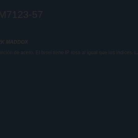
HM7123-57
RK MADDOX
n de acero. El bisel tiene IP rosa al igual que los indices. L