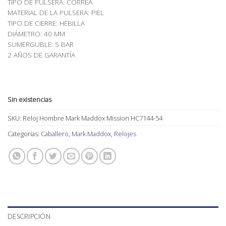
TIPO DE PULSERA: CORREA
MATERIAL DE LA PULSERA: PIEL
TIPO DE CIERRE: HEBILLA
DIÁMETRO: 40 MM
SUMERGUBLE: 5 BAR
2 AÑOS DE GARANTÍA
Sin existencias
SKU:
Reloj Hombre Mark Maddox Mission HC7144-54
Categorías:
Caballero
,
Mark Maddox
,
Relojes
DESCRIPCIÓN