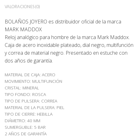
VALORACIONES (0)
BOLAÑOS JOYERO es distribuidor oficial de la marca
MARK MADDOX
Reloj analógico para hombre de la marca Mark Maddox.
Caja de acero inoxidable plateado, dial negro, multifunción
y correa de material negro. Presentado en estuche con
dos años de garantía.
MATERIAL DE CAJA: ACERO
MOVIMIENTO: MULTIFUNCIÓN
CRISTAL: MINERAL
TIPO FONDO: ROSCA
TIPO DE PULSERA: CORREA
MATERIAL DE LA PULSERA: PIEL
TIPO DE CIERRE: HEBILLA
DIÁMETRO: 40 MM
SUMERGUBLE: 5 BAR
2 AÑOS DE GARANTÍA