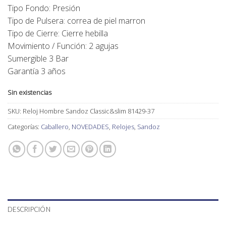
Tipo Fondo: Presión
Tipo de Pulsera: correa de piel marron
Tipo de Cierre: Cierre hebilla
Movimiento / Función: 2 agujas
Sumergible 3 Bar
Garantía 3 años
Sin existencias
SKU:
Reloj Hombre Sandoz Classic&slim 81429-37
Categorías:
Caballero
,
NOVEDADES
,
Relojes
,
Sandoz
DESCRIPCIÓN