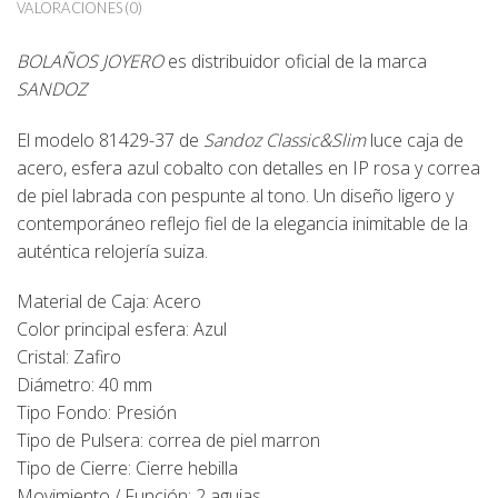
VALORACIONES (0)
BOLAÑOS JOYERO
es distribuidor oficial de la marca
SANDOZ
El modelo
81429-37
de
Sandoz Classic&Slim
luce caja de
acero, esfera azul cobalto con detalles en IP rosa y correa
de piel labrada con pespunte al tono. Un diseño ligero y
contemporáneo reflejo fiel de la elegancia inimitable de la
auténtica relojería suiza.
Material de Caja: Acero
Color principal esfera: Azul
Cristal: Zafiro
Diámetro: 40 mm
Tipo Fondo: Presión
Tipo de Pulsera: correa de piel marron
Tipo de Cierre: Cierre hebilla
Movimiento / Función: 2 agujas