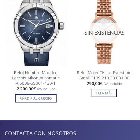
SIN EXISTENCIAS
Reloj Hombre Maurice
Reloj Mujer Tissot Everytime
Lacroix Aikon Automatic
Small T109.210.33.031.00
AI6008-SS001-430-1
290,00
€
IVA incluido
2.200,00
€
IVA incluido
LEER MÁS
AÑADIR AL CARRITO
CONTACTA CON NOSOTROS