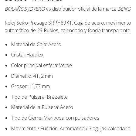
BOLAÑOS JOYERO
es distribuidor oficial de la marca
SEIKO
Reloj Seiko Presage
SRPH89K1.
Caja de acero, movimiento
automático de 29 Rubies, calendario y fondo transparente.
Material de Caja:
Acero
Cristal: Hardlex
Color principal esfera:
Verde
Diámetro:
41, 2
mm
Grosor: 11,77 mm
Tipo de Pulsera:
Brazalete
Material de la Pulsera:
Acero
Tipo de Cierre:
Mariposa con pulsadores
Movimiento / Función:
Automático / 3 agujas calendario