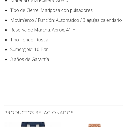
Material de la Pulsera:
Acero
Tipo de Cierre:
Mariposa con pulsadores
Movimiento / Función:
Automático / 3 agujas calendario
Reserva de Marcha: Aprox. 41 H.
Tipo Fondo
:
Rosca
Sumergible: 10 Bar
3 años de Garantía
PRODUCTOS RELACIONADOS