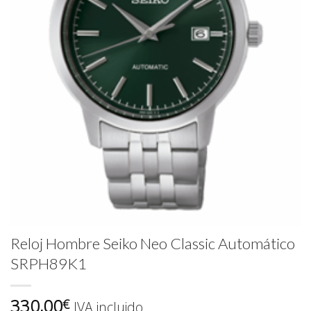
Reloj Hombre Seiko Neo Classic Automático
SRPH89K1
330,00
€
IVA incluido