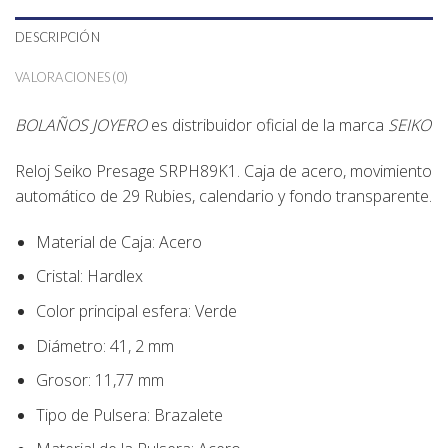
DESCRIPCIÓN
VALORACIONES (0)
BOLAÑOS JOYERO
es distribuidor oficial de la marca
SEIKO
Reloj Seiko Presage
SRPH89K1.
Caja de acero, movimiento
automático de 29 Rubies, calendario y fondo transparente.
Material de Caja:
Acero
Cristal: Hardlex
Color principal esfera:
Verde
Diámetro:
41, 2
mm
Grosor: 11,77 mm
Tipo de Pulsera:
Brazalete