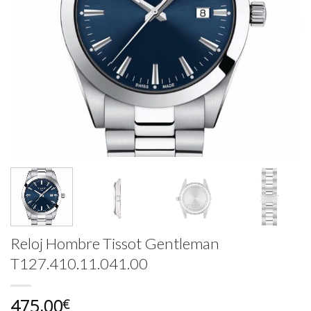
Reloj Hombre Tissot Gentleman
T127.410.11.041.00
475,00
€