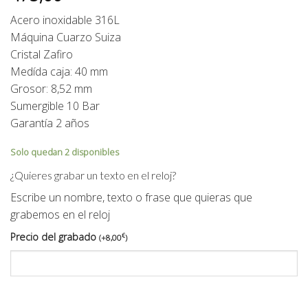
Acero inoxidable 316L
Máquina Cuarzo Suiza
Cristal Zafiro
Medída caja: 40 mm
Grosor: 8,52 mm
Sumergible 10 Bar
Garantía 2 años
Solo quedan 2 disponibles
¿Quieres grabar un texto en el reloj?
Escribe un nombre, texto o frase que quieras que
grabemos en el reloj
Precio del grabado
€
(
+
8,00
)