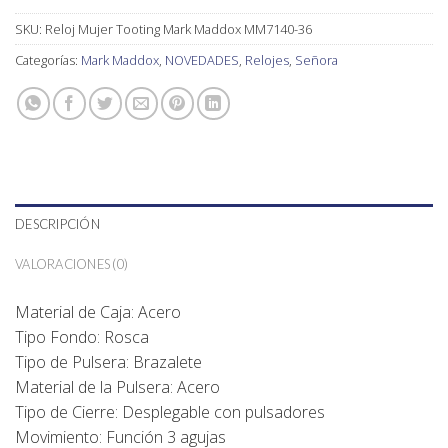
SKU:
Reloj Mujer Tooting Mark Maddox MM7140-36
Categorías:
Mark Maddox
,
NOVEDADES
,
Relojes
,
Señora
DESCRIPCIÓN
VALORACIONES (0)
Material de Caja: Acero
Tipo Fondo: Rosca
Tipo de Pulsera: Brazalete
Material de la Pulsera: Acero
Tipo de Cierre: Desplegable con pulsadores
Movimiento: Función 3 agujas