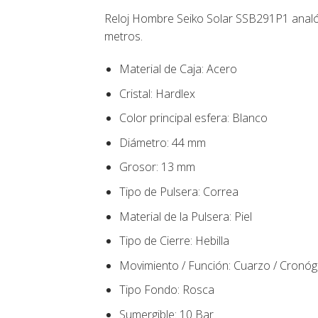
Reloj Hombre Seiko Solar SSB291P1 analóg
metros.
Material de Caja:
Acero
Cristal: Hardlex
Color principal esfera:
Blanco
Diámetro:
44
mm
Grosor: 13 mm
Tipo de Pulsera:
Correa
Material de la Pulsera:
Piel
Tipo de Cierre:
Hebilla
Movimiento / Función:
Cuarzo / Cronóg
Tipo Fondo
:
Rosca
Sumergible: 10 Bar