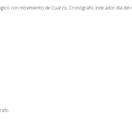
ico con movimiento de Cuarzo, Cronógrafo, indicador día del m
rafo