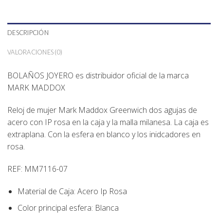
DESCRIPCIÓN
VALORACIONES (0)
BOLAÑOS JOYERO
es distribuidor oficial de la marca
MARK MADDOX
Reloj de mujer Mark Maddox Greenwich dos agujas de
acero con IP rosa en la caja y la malla milanesa. La caja es
extraplana. Con la esfera en blanco y los inidcadores en
rosa.
REF:
MM7116-07
Material de Caja:
Acero Ip Rosa
Color principal esfera:
Blanca