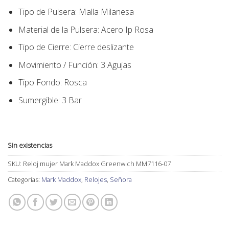
Tipo de Pulsera:
Malla Milanesa
Material de la Pulsera:
Acero Ip Rosa
Tipo de Cierre:
Cierre deslizante
Movimiento / Función:
3 Agujas
Tipo Fondo
:
Rosca
Sumergible: 3 Bar
Sin existencias
SKU:
Reloj mujer Mark Maddox Greenwich MM7116-07
Categorías:
Mark Maddox
,
Relojes
,
Señora