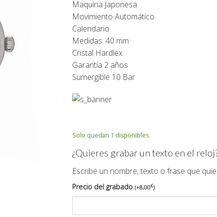
Maquina Japonesa
585,00€.
525,00€.
Movimiento Automático
Calendario
Medidas: 40 mm
Cristal Hardlex
Garantía 2 años
Sumergible 10 Bar
Solo quedan 1 disponibles
¿Quieres grabar un texto en el reloj
Escribe un nombre, texto o frase que quie
Precio del grabado
€
(
+
8,00
)