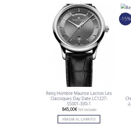
-15%
Reloj Hombre Maurice Lacroix Les
Classiques Day Date LC1227-
Ch
SS001-330-1
2
845,00
€
IVA incluido
AÑADIR AL CARRITO