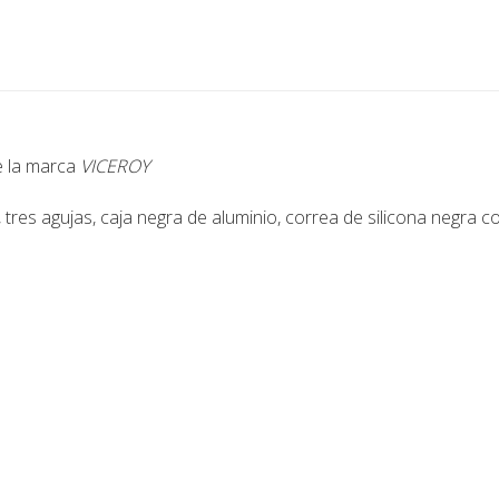
de la marca
VICEROY
res agujas, caja negra de aluminio, correa de silicona negra c