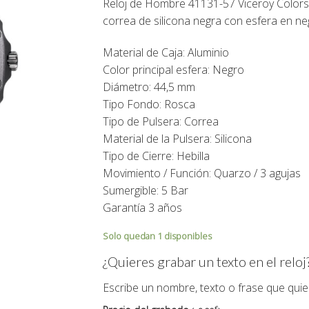
Reloj de Hombre 41131-57 Viceroy Colors, 
99,00€.
89,00€.
correa de silicona negra con esfera en ne
Material de Caja:
Aluminio
Color principal esfera: Negro
Diámetro: 44,5 mm
Tipo Fondo: Rosca
Tipo de Pulsera: Correa
Material de la Pulsera: Silicona
Tipo de Cierre: Hebilla
Movimiento / Función: Quarzo / 3 agujas
Sumergible: 5 Bar
Garantía 3 años
Solo quedan 1 disponibles
¿Quieres grabar un texto en el reloj
Escribe un nombre, texto o frase que quie