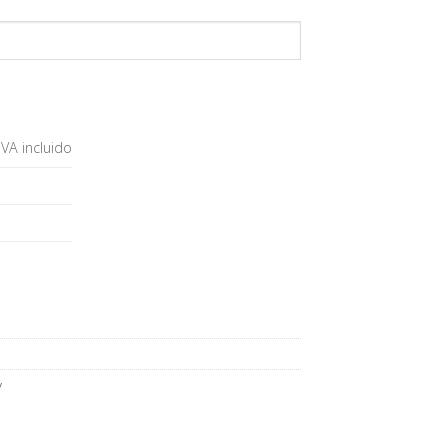
IVA incluido
y