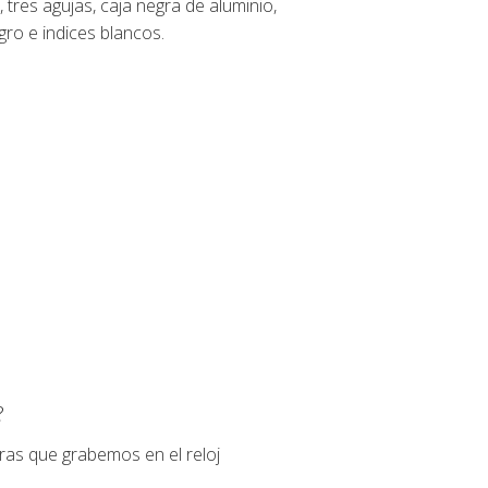
tres agujas, caja negra de aluminio,
gro e indices blancos.
?
ras que grabemos en el reloj