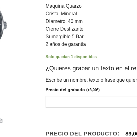
Maquina Quarzo
Cristal Mineral
Diametro: 40 mm
Cierre Deslizante
Sumergible 5 Bar
2 años de garantía
Solo quedan 1 disponibles
¿Quieres grabar un texto en el re
Escribe un nombre, texto o frase que quie
Precio del grabado
€
(
+
8,00
)
PRECIO DEL PRODUCTO:
89,0