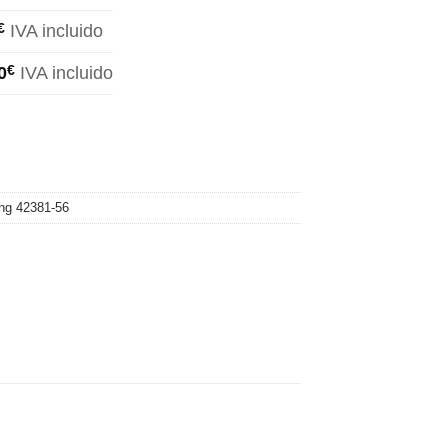
€
IVA incluido
0
€
IVA incluido
ng 42381-56