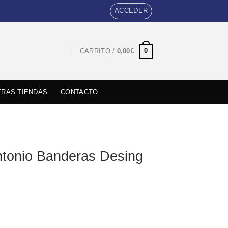
ACCEDER
0
CARRITO /
0,00
€
RAS TIENDAS
CONTACTO
ntonio Banderas Desing