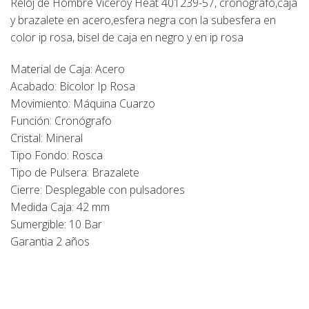
Reloj de Hombre Viceroy Heat 401239-57, cronógrafo,caja
y brazalete en acero,esfera negra con la subesfera en
color ip rosa, bisel de caja en negro y en ip rosa
Material de Caja: Acero
Acabado: Bicolor Ip Rosa
Movimiento: Máquina Cuarzo
Función: Cronógrafo
Cristal: Mineral
Tipo Fondo: Rosca
Tipo de Pulsera: Brazalete
Cierre: Desplegable con pulsadores
Medida Caja: 42 mm
Sumergible: 10 Bar
Garantia 2 años