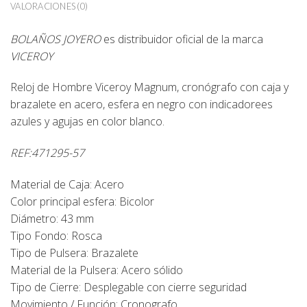
VALORACIONES (0)
BOLAÑOS JOYERO
es distribuidor oficial de la marca
VICEROY
Reloj de Hombre Viceroy Magnum, cronógrafo con caja y
brazalete en acero, esfera en negro con indicadorees
azules y agujas en color blanco.
REF:471295-57
Material de Caja: Acero
Color principal esfera: Bicolor
Diámetro: 43 mm
Tipo Fondo: Rosca
Tipo de Pulsera: Brazalete
Material de la Pulsera: Acero sólido
Tipo de Cierre: Desplegable con cierre seguridad
Movimiento / Función: Cronografo