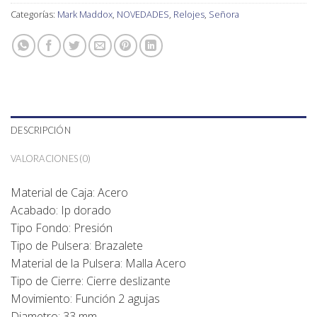
Categorías:
Mark Maddox
,
NOVEDADES
,
Relojes
,
Señora
DESCRIPCIÓN
VALORACIONES (0)
Material de Caja: Acero
Acabado: Ip dorado
Tipo Fondo: Presión
Tipo de Pulsera: Brazalete
Material de la Pulsera: Malla Acero
Tipo de Cierre: Cierre deslizante
Movimiento: Función 2 agujas
Diametro: 33 mm