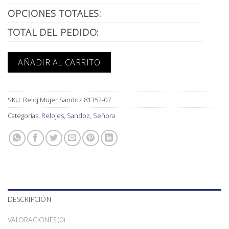
OPCIONES TOTALES:
TOTAL DEL PEDIDO:
AÑADIR AL CARRITO
SKU:
Reloj Mujer Sandoz 81352-07
Categorías:
Relojes
,
Sandoz
,
Señora
DESCRIPCIÓN
VALORACIONES (0)