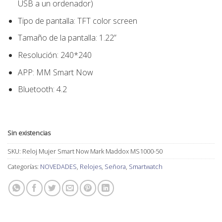
USB a un ordenador)
Tipo de pantalla: TFT color screen
Tamaño de la pantalla: 1.22”
Resolución: 240*240
APP: MM Smart Now
Bluetooth: 4.2
Sin existencias
SKU:
Reloj Mujer Smart Now Mark Maddox MS1000-50
Categorías:
NOVEDADES
,
Relojes
,
Señora
,
Smartwatch