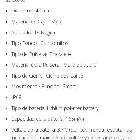
Diámetro:
40 mm
Material de Caja:
Metal
Acabado:
IP Negro
Tipo Fondo:
Con tornillos
Tipo de Pulsera:
Brazalete
Material de la Pulsera:
Malla de acero
Tipo de Cierre:
Cierre deslizante
Movimiento / Función:
Smart
IP68
Tipo de bateria: Lithium polymer battery
Capacidad de la batería: 165mAh
Voltaje de la batería: 3.7 V (Se recomienda respetar las
indicaciones máximas del voltaje y conectar el cargador