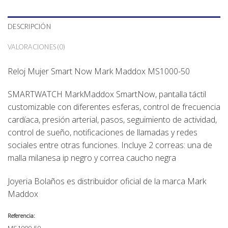
DESCRIPCIÓN
VALORACIONES (0)
Reloj Mujer Smart Now Mark Maddox MS1000-50
SMARTWATCH
MarkMaddox SmartNow, pantalla táctil
customizable con diferentes esferas, control de frecuencia
cardíaca, presión arterial, pasos, seguimiento de actividad,
control de sueño, notificaciones de llamadas y redes
sociales entre otras funciones. Incluye 2 correas: una de
malla milanesa ip negro y correa caucho negra
Joyeria Bolaños
es distribuidor oficial de la marca Mark
Maddox
Referencia:
MS1000-50