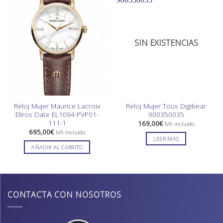
SIN EXISTENCIAS
Reloj Mujer Maurice Lacroix
Reloj Mujer Tous Digibear
Eliros Date EL1094-PVP01-
900350035
111-1
169,00
€
IVA incluido
695,00
€
IVA incluido
LEER MÁS
AÑADIR AL CARRITO
CONTACTA CON NOSOTROS