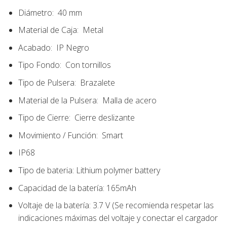
Diámetro:
40 mm
Material de Caja:
Metal
Acabado:
IP Negro
Tipo Fondo:
Con tornillos
Tipo de Pulsera:
Brazalete
Material de la Pulsera:
Malla de acero
Tipo de Cierre:
Cierre deslizante
Movimiento / Función:
Smart
IP68
Tipo de bateria: Lithium polymer battery
Capacidad de la batería: 165mAh
Voltaje de la batería: 3.7 V (Se recomienda respetar las
indicaciones máximas del voltaje y conectar el cargador