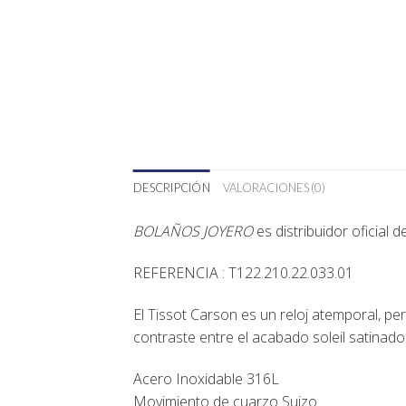
DESCRIPCIÓN
VALORACIONES (0)
BOLAÑOS JOYERO
es distribuidor oficial 
REFERENCIA : T122.210.22.033.01
El Tissot Carson es un reloj atemporal, per
contraste entre el acabado soleil satinado d
Acero Inoxidable 316L
Movimiento de cuarzo Suizo