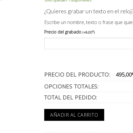
Solo quedan 1 disponibles
¿Quieres grabar un texto en el reloj
Escribe un nombre, texto o frase que quie
Precio del grabado
€
(
+
8,00
)
PRECIO DEL PRODUCTO:
495,00
OPCIONES TOTALES:
TOTAL DEL PEDIDO:
AÑADIR AL CARRITO