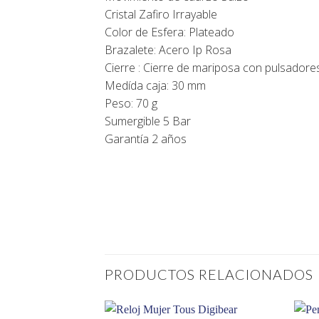
Cristal Zafiro Irrayable
Color de Esfera: Plateado
Brazalete: Acero Ip Rosa
Cierre : Cierre de mariposa con pulsadore
Medída caja: 30 mm
Peso: 70 g
Sumergible 5 Bar
Garantía 2 años
PRODUCTOS RELACIONADOS