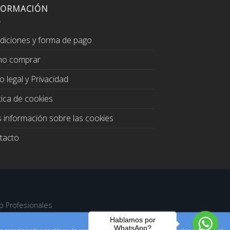
FORMACIÓN
diciones y forma de pago
o comprar
o legal y Privacidad
tica de cookies
 información sobre las cookies
tacto
b Profesionales
Hablamos por
WhatsApp?