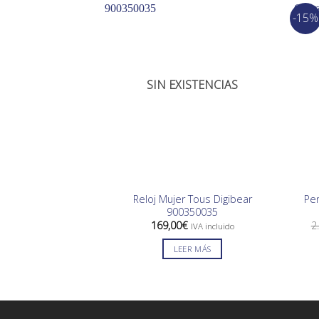
-15%
SIN EXISTENCIAS
Reloj Mujer Tous Digibear
Pe
900350035
169,00
€
2
IVA incluido
LEER MÁS