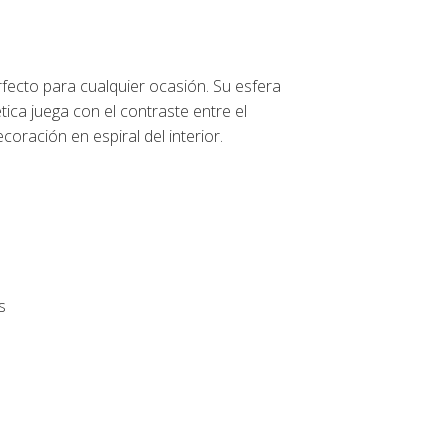
rfecto para cualquier ocasión. Su esfera
ética juega con el contraste entre el
coración en espiral del interior.
s