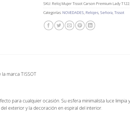
SKU:
Reloj Mujer Tissot Carson Premium Lady T122
Categorías:
NOVEDADES
,
Relojes
,
Señora
,
Tissot
de la marca
TISSOT
fecto para cualquier ocasión. Su esfera minimalista luce limpia y
el exterior y la decoración en espiral del interior.