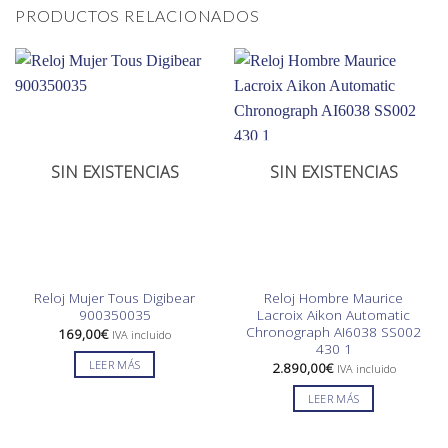
PRODUCTOS RELACIONADOS
SIN EXISTENCIAS
SIN EXISTENCIAS
Reloj Mujer Tous Digibear
Reloj Hombre Maurice
900350035
Lacroix Aikon Automatic
Chronograph AI6038 SS002
169,00
€
IVA incluido
430 1
LEER MÁS
2.890,00
€
IVA incluido
LEER MÁS