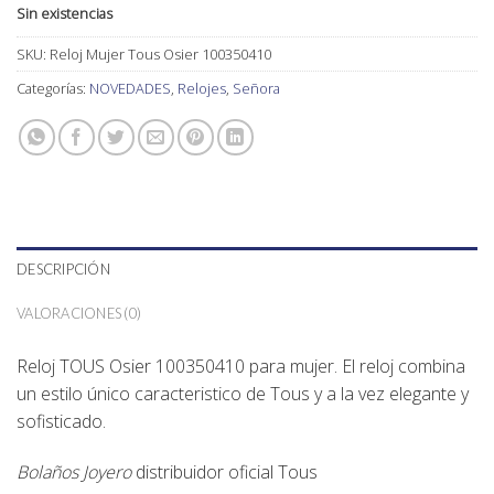
Sin existencias
SKU:
Reloj Mujer Tous Osier 100350410
Categorías:
NOVEDADES
,
Relojes
,
Señora
DESCRIPCIÓN
VALORACIONES (0)
Reloj TOUS Osier 100350410 para mujer. El reloj combina
un estilo único caracteristico de Tous y a la vez elegante y
sofisticado.
Bolaños Joyero
distribuidor oficial
Tous