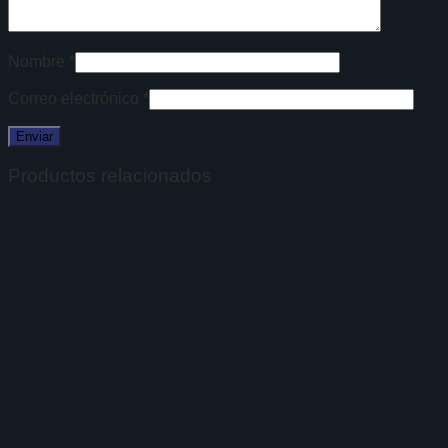
Nombre
*
Correo electrónico
*
Productos relacionados