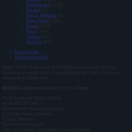
Smartwatch
(175)
Swatch
(1)
Swiss Militaire
(5)
Time Force
(10)
Tissot
(184)
Tous
(234)
Unisex
(67)
Viceroy
(657)
Descripción
Valoraciones (0)
Reloj TOUS Real Bear 900350380 para mujer. El reloj
combina un estilo único caracteristico de Tous y a la vez
elegante y sofisticado.
Bolaños Joyero
distribuidor oficial
Tous
Caja: Acero Ip Negro y Rosa
Acabado: Bicolor
Movimiento: Máquina Cuarzo
Función: Hora y minutos
Cristal: Mineral
Tipo Fondo: Presión
Tipo de Pulsera: Brazalete Acero Ip Negro