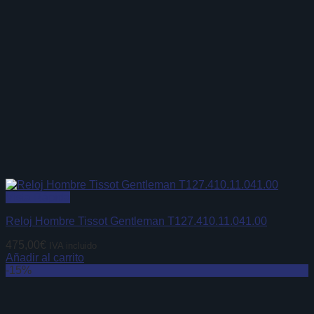
Vista Rápida
Reloj Hombre Tissot Gentleman T127.410.11.041.00
475,00
€
IVA incluido
Añadir al carrito
-15%