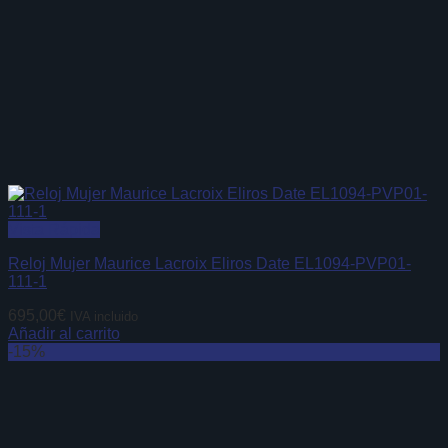
Vista Rápida
Reloj Mujer Maurice Lacroix Eliros Date EL1094-PVP01-
111-1
695,00
€
IVA incluido
Añadir al carrito
-15%