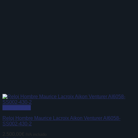
Vista Rápida
Reloj Hombre Maurice Lacroix Aikon Venturer AI6058-
SS002-430-2
2.500,00
€
IVA incluido