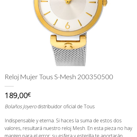
Reloj Mujer Tous S-Mesh 200350500
189,00
€
Bolaños Joyero
distribuidor oficial de
Tous
Indispensable y eterna. Si haces la suma de estos dos
valores, resultará nuestro reloj Mesh. En esta pieza no hay
margen para el error: su esfera y esterilla te aportarán