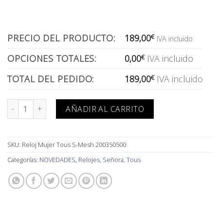
PRECIO DEL PRODUCTO:
189,00
€
IVA incluido
OPCIONES TOTALES:
0,00
€
IVA incluido
TOTAL DEL PEDIDO:
189,00
€
IVA incluido
Reloj Mujer Tous S-Mesh 200350500 cantidad
AÑADIR AL CARRITO
SKU:
Reloj Mujer Tous S-Mesh 200350500
Categorías:
NOVEDADES
,
Relojes
,
Señora
,
Tous