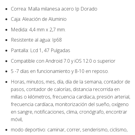
Correa: Malla milanesa acero Ip Dorado
Caja: Aleación de Aluminio
Medida: 4,4 mm x 2,7 mm.
Resistente al agua: Ip68
Pantalla: Lcd 1, 47 Pulgadas
Compatible con Android 7.0 y iOS 12.0 o superior
5 -7 días en funcionamiento y 8-10 en reposo.
Horas, minutos, mes, día, día de la semana, contador de
pasos, contador de calorías, distancia recorrida en
millas o kilómetros, frecuencia cardíaca, presión arterial,
frecuencia cardíaca, monitorización del sueño, oxígeno
en sangre, notificaciones, clima, cronógrafo, encontrar
móvil,
modo deportivo: caminar, correr, senderismo, ciclismo,