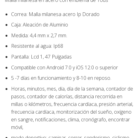
Correa: Malla milanesa acero Ip Dorado
Caja: Aleación de Aluminio
Medida: 4,4 mm x 2,7 mm.
Resistente al agua: Ip68
Pantalla: Lcd 1, 47 Pulgadas
Compatible con Android 7.0 y iOS 12.0 o superior
5 -7 días en funcionamiento y 8-10 en reposo.
Horas, minutos, mes, día, día de la semana, contador de
pasos, contador de calorías, distancia recorrida en
millas o kilómetros, frecuencia cardíaca, presión arterial,
frecuencia cardíaca, monitorización del sueño, oxígeno
en sangre, notificaciones, clima, cronógrafo, encontrar
móvil,
modo deportivo: caminar, correr, senderismo, ciclismo,