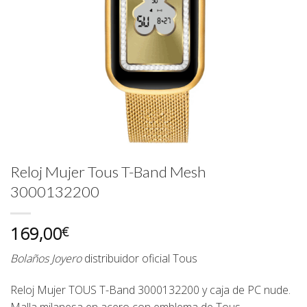
Reloj Mujer Tous T-Band Mesh
3000132200
169,00
€
Bolaños Joyero
distribuidor oficial
Tous
Reloj Mujer TOUS T-Band 3000132200 y caja de PC nude.
Malla milanesa en acero con emblema de Tous