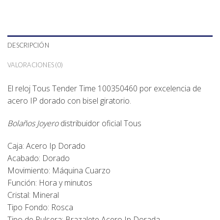
DESCRIPCIÓN
VALORACIONES (0)
El reloj Tous Tender Time 100350460 por excelencia de
acero IP dorado con bisel giratorio.
Bolaños Joyero
distribuidor oficial
Tous
Caja: Acero Ip Dorado
Acabado: Dorado
Movimiento: Máquina Cuarzo
Función: Hora y minutos
Cristal: Mineral
Tipo Fondo: Rosca
Tipo de Pulsera: Brazalete Acero Ip Dorada