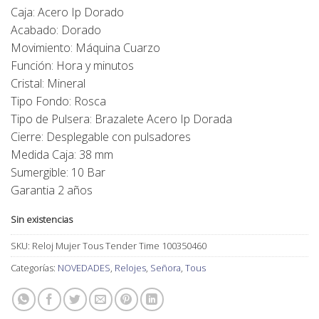
Caja: Acero Ip Dorado
Acabado: Dorado
Movimiento: Máquina Cuarzo
Función: Hora y minutos
Cristal: Mineral
Tipo Fondo: Rosca
Tipo de Pulsera: Brazalete Acero Ip Dorada
Cierre: Desplegable con pulsadores
Medida Caja: 38 mm
Sumergible: 10 Bar
Garantia 2 años
Sin existencias
SKU:
Reloj Mujer Tous Tender Time 100350460
Categorías:
NOVEDADES
,
Relojes
,
Señora
,
Tous