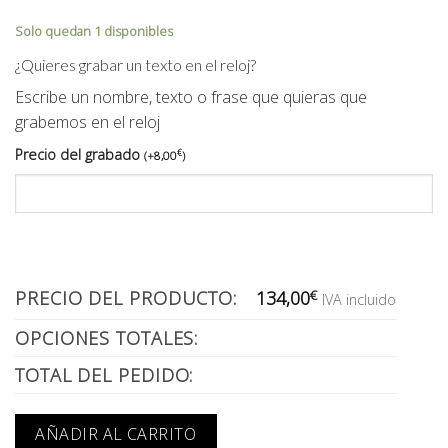
Solo quedan 1 disponibles
¿Quieres grabar un texto en el reloj?
Escribe un nombre, texto o frase que quieras que
grabemos en el reloj
Precio del grabado
€
(
+
8,00
)
PRECIO DEL PRODUCTO:
134,00
€
IVA incluido
OPCIONES TOTALES:
TOTAL DEL PEDIDO:
AÑADIR AL CARRITO