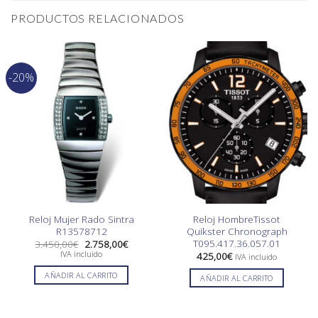
PRODUCTOS RELACIONADOS
-20%
Reloj Mujer Rado Sintra
Reloj HombreTissot
R13578712
Quikster Chronograph
T095.417.36.057.01
El
El
3.450,00
€
2.758,00
€
precio
precio
IVA incluido
425,00
€
IVA incluido
original
actual
era:
es:
AÑADIR AL CARRITO
AÑADIR AL CARRITO
3.450,00€.
2.758,00€.