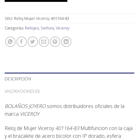
SKU:
Reloj Mujer Viceroy 401164-83
Categorías:
Relojes
,
Señora
,
Viceroy
DESCRIPCIÓN
VALORACIONES (0)
BOLAÑOS JOYERO
somos distribuidores oficiales de la
marca
VICEROY
Reloj de Mujer Viceroy
401164-83
Multifuncion con la caja
y el brazalete de acero bicolor con IP dorado, esfera