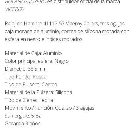
BOLAÑOS JOYERO
es distribuidor oficial de la marca
VICEROY
Reloj de Hombre 41112-57 Viceroy Colors, tres agujas,
caja morada de aluminio, correa de silicona morada con
esfera en negro e indices morados.
Material de Caja:
Aluminio
Color principal esfera: Negro
Diámetro: 38,5 mm
Tipo Fondo: Rosca
Tipo de Pulsera: Correa
Material de la Pulsera: Silicona
Tipo de Cierre: Hebilla
Movimiento / Función: Quarzo / 3 agujas
Sumergible: 5 Bar
Garantía 3 años