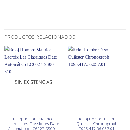
PRODUCTOS RELACIONADOS
SIN EXISTENCIAS
Reloj Hombre Maurice
Reloj HombreTissot
Lacroix Les Classiques Date
Quikster Chronograph
Automático LC6027-SS001-
T095.417.36.057.01