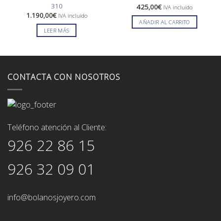
310
425,00
€
IVA incluido
1.190,00
€
IVA incluido
AÑADIR AL CARRITO
LEER MÁS
CONTACTA CON NOSOTROS
Teléfono atención al Cliente:
926 22 86 15
926 32 09 01
info@bolanosjoyero.com