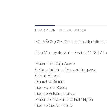
DESCRIPCIÓN
VALORACIONES (0)
BOLAÑOS JOYERO es distribuidor oficial 
Reloj Viceroy de Mujer Heat 401178-67, tre
Material de Caja: Acero
Color principal esfera: azul turquesa
Cristal: Mineral
Diámetro: 38 mm
Tipo Fondo: Rosca
Tipo de Pulsera: Correa
Material de la Pulsera: Piel / Nylon
Tipo de Cierre: Hebilla