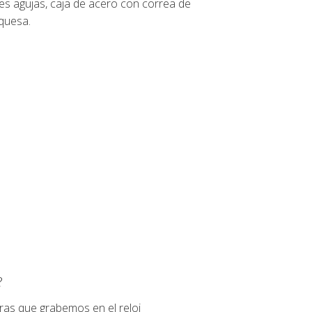
es agujas, caja de acero con correa de
rquesa.
?
ras que grabemos en el reloj