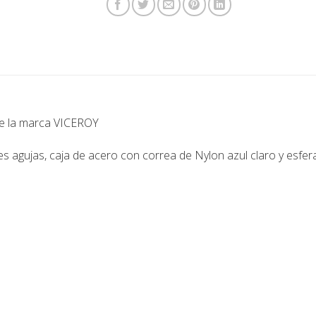
de la marca VICEROY
s agujas, caja de acero con correa de Nylon azul claro y esfera