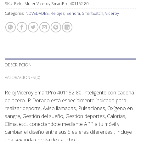
SKU:
Reloj Mujer Viceroy SmartPro 401152-80
Categorías:
NOVEDADES
,
Relojes
,
Señora
,
Smartwatch
,
Viceroy
DESCRIPCIÓN
VALORACIONES (0)
Reloj Viceroy SmartPro 401152-80, inteligente con cadena
de acero IP Dorado está especialmente indicado para
realizar deporte, Aviso llamadas, Pulsaciones, Oxígeno en
sangre, Gestión del sueño, Gestión deportes, Calorías,
Clima, etc…conectandote mediante APP a tu móvil y
cambiar el diseño entre sus 5 esferas diferentes ; Incluye
una segunda correa de caucho.