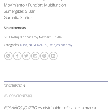
Movimiento / Función: Multifunción
Sumergible: 5 Bar.
Garantía 3 años
Sin existencias
SKU:
Reloj Niño Viceroy Next 401305-04
Categorías:
Niño
,
NOVEDADES
,
Relojes
,
Viceroy
DESCRIPCIÓN
VALORACIONES (0)
BOLAÑOS JOYERO
es distribuidor oficial de la marca