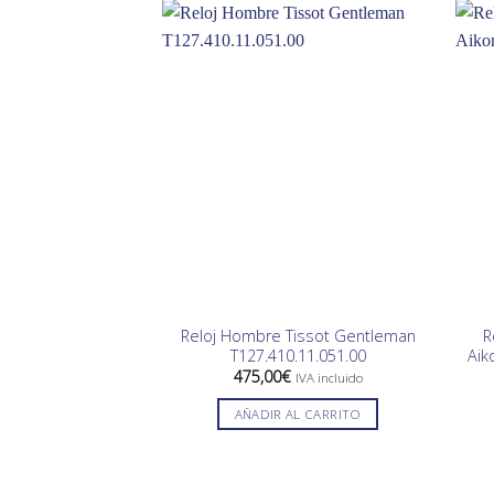
Reloj Hombre Tissot Gentleman
R
T127.410.11.051.00
Aik
475,00
€
IVA incluido
AÑADIR AL CARRITO