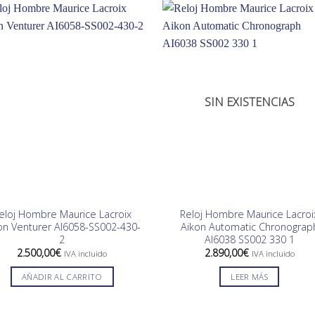
SIN EXISTENCIAS
eloj Hombre Maurice Lacroix
Reloj Hombre Maurice Lacroi
on Venturer AI6058-SS002-430-
Aikon Automatic Chronograp
2
AI6038 SS002 330 1
2.500,00
€
2.890,00
€
IVA incluido
IVA incluido
AÑADIR AL CARRITO
LEER MÁS