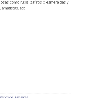
ciosas como rubís, zafiros o esmeraldas y
 amatistas, etc…
itarios de Diamantes