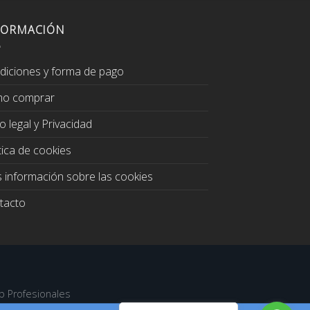
FORMACIÓN
diciones y forma de pago
o comprar
o legal y Privacidad
tica de cookies
 información sobre las cookies
tacto
b Profesionales