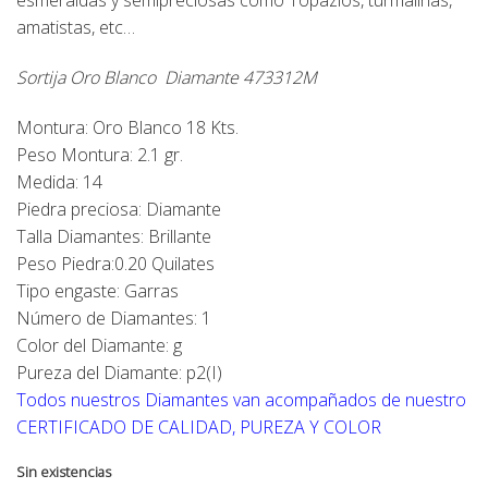
esmeraldas y semipreciosas como Topazios, turmalinas,
amatistas, etc…
Sortija Oro Blanco Diamante 473312M
Montura: Oro Blanco 18 Kts.
Peso Montura: 2.1 gr.
Medida: 14
Piedra preciosa: Diamante
Talla Diamantes: Brillante
Peso Piedra:0.20 Quilates
Tipo engaste: Garras
Número de Diamantes: 1
Color del Diamante: g
Pureza del Diamante: p2(I)
Todos nuestros Diamantes van acompañados de nuestro
CERTIFICADO DE CALIDAD, PUREZA Y COLOR
Sin existencias