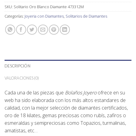
SKU:
Solitario Oro Blanco Diamante 473312M
Categorías:
Joyeria con Diamantes
,
Solitarios de Diamantes
DESCRIPCIÓN
VALORACIONES (0)
Cada una de las piezas que
Bolaños Joyero
ofrece en su
web ha sido elaborada con los más altos estandares de
calidad, con la mejor selección de diamantes certificados,
oro de 18 kilates, gemas preciosas como rubís, zafiros o
esmeraldas y semipreciosas como Topazios, turmalinas,
amatistas, etc…