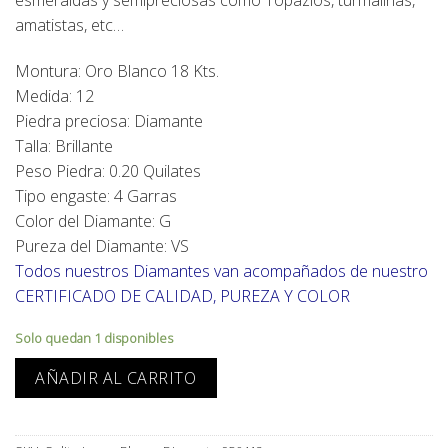
esmeraldas y semipreciosas como Topazios, turmalinas,
amatistas, etc…
Montura: Oro Blanco 18 Kts.
Medida: 12
Piedra preciosa: Diamante
Talla: Brillante
Peso Piedra: 0.20 Quilates
Tipo engaste: 4 Garras
Color del Diamante: G
Pureza del Diamante: VS
Todos nuestros Diamantes van acompañados de nuestro
CERTIFICADO DE CALIDAD, PUREZA Y COLOR
Solo quedan 1 disponibles
AÑADIR AL CARRITO