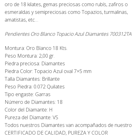
oro de 18 kilates, gemas preciosas como rubís, zafiros o
esmeraldas y semipreciosas como Topazios, turmalinas,
amatistas, etc…
Pendientes Oro Blanco Topacio Azul Diamantes 700312TA
Montura: Oro Blanco 18 Kts.
Peso Montura: 2,00 gr.
Piedra preciosa: Diamantes
Piedra Color: Topacio Azul oval 7×5 mm
Talla Diamantes: Brillante
Peso Piedra: 0.072 Quilates
Tipo engaste: Garras
Número de Diamantes: 18
Color del Diamante: H
Pureza del Diamante: VS
Todos nuestros Diamantes van acompañados de nuestro
CERTIFICADO DE CALIDAD, PUREZA Y COLO
R