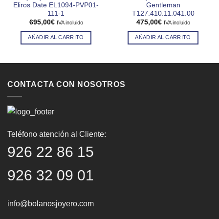
Eliros Date EL1094-PVP01-
Gentleman
111-1
T127.410.11.041.00
695,00
€
475,00
€
IVA incluido
IVA incluido
AÑADIR AL CARRITO
AÑADIR AL CARRITO
CONTACTA CON NOSOTROS
Teléfono atención al Cliente:
926 22 86 15
926 32 09 01
info@bolanosjoyero.com