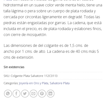
hidrotermal
en un suave color
verde menta hielo
, tiene una
talla
lágrima
o pera sobre un
cuerpo de plata rodiada y
cercada por circonitas
ligeramente en degradé. Todas las
piedras están engastadas por
garras
. La cadena, que está
incluida en el precio, es de plata rodiada y eslabones finos,
con cierre de mosquetón.
Las
dimensiones
de del colgante es de
1,5 cms. de
ancho por 1 cms. de alto
. La
cadena es de 40 cms
más 5
cms de extensión.
Sin existencias
SKU:
Colgante Plata Salvatore 112C0113
Categorías:
Joyería en Oro y Plata
,
Salvatore Plata