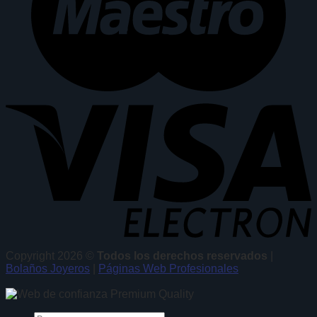
Copyright 2026 ©
Todos los derechos reservados
|
Bolaños Joyeros
|
Páginas Web Profesionales