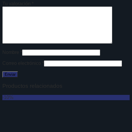
Tu valoración
*
Nombre
*
Correo electrónico
*
Productos relacionados
-10%