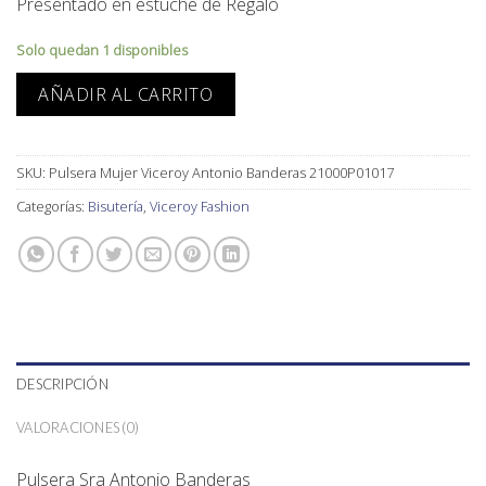
Presentado en estuche de Regalo
Solo quedan 1 disponibles
AÑADIR AL CARRITO
SKU:
Pulsera Mujer Viceroy Antonio Banderas 21000P01017
Categorías:
Bisutería
,
Viceroy Fashion
DESCRIPCIÓN
VALORACIONES (0)
Pulsera Sra Antonio Banderas