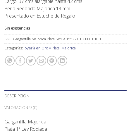
Largo: 37 cms.alargable hasta 42 cms.
Perla Redonda Majorica 14 mm.
Presentado en Estuche de Regalo
Sin existencias
SKU:
Gargantilla Majorica Plata Sicilia 15527.01.2.000.010.1
Categorías:
Joyería en Oro y Plata
,
Majorica
DESCRIPCIÓN
VALORACIONES (0)
Gargantilla Majorica
Plata 1ª Ley Rodiada